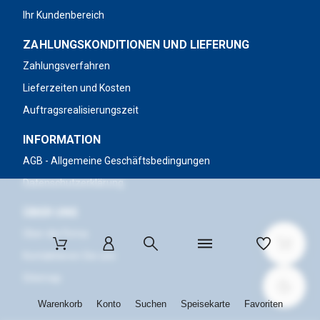
Ihr Kundenbereich
ZAHLUNGSKONDITIONEN UND LIEFERUNG
Zahlungsverfahren
Lieferzeiten und Kosten
Auftragsrealisierungszeit
INFORMATION
AGB - Allgemeine Geschäftsbedingungen
Datenschutzerklärung
ÜBER UNS
Über die Firma
Kontaktieren Sie uns
Sitemap
Warenkorb
Konto
Suchen
Speisekarte
Favoriten