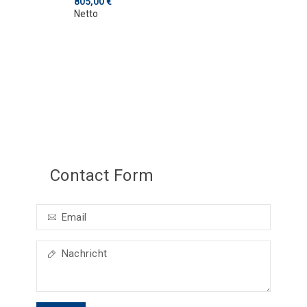
805,00 €
Netto
Contact Form