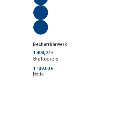
Becherrührwerk
1.400,97 €
Bruttopreis
1 139,00 €
Netto